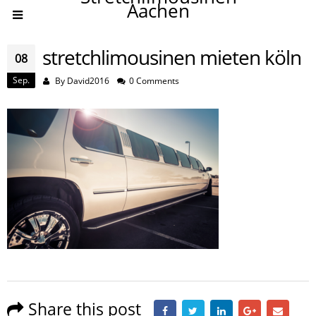
Aachen
stretchlimousinen mieten köln
08
Sep.
By
David2016
0 Comments
Share this post