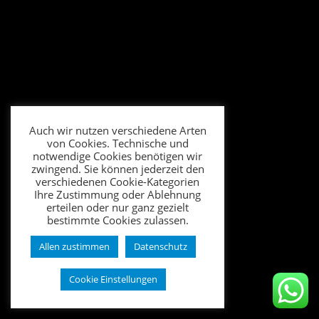
Auch wir nutzen verschiedene Arten
von Cookies. Technische und
notwendige Cookies benötigen wir
zwingend. Sie können jederzeit den
verschiedenen Cookie-Kategorien
Ihre Zustimmung oder Ablehnung
erteilen oder nur ganz gezielt
bestimmte Cookies zulassen.
Allen zustimmen
Datenschutz
Cookie Einstellungen