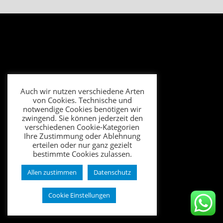
Auch wir nutzen verschiedene Arten
von Cookies. Technische und
notwendige Cookies benötigen wir
zwingend. Sie können jederzeit den
verschiedenen Cookie-Kategorien
Ihre Zustimmung oder Ablehnung
erteilen oder nur ganz gezielt
bestimmte Cookies zulassen.
Allen zustimmen
Datenschutz
Cookie Einstellungen