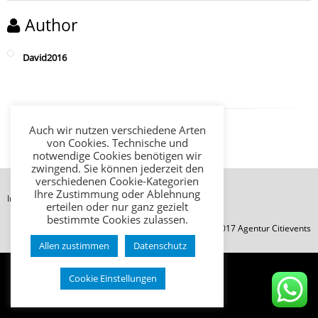
Author
David2016
Auch wir nutzen verschiedene Arten
von Cookies. Technische und
notwendige Cookies benötigen wir
zwingend. Sie können jederzeit den
verschiedenen Cookie-Kategorien
Ihre Zustimmung oder Ablehnung
Impressum
Datenschutz
AGB
erteilen oder nur ganz gezielt
bestimmte Cookies zulassen.
© Copyright 2017 Agentur Citievents
Allen zustimmen
Datenschutz
Cookie Einstellungen