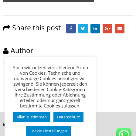
Share this post
Author
David2016
Auch wir nutzen verschiedene Arten
von Cookies. Technische und
notwendige Cookies benötigen wir
zwingend. Sie können jederzeit den
verschiedenen Cookie-Kategorien
Ihre Zustimmung oder Ablehnung
erteilen oder nur ganz gezielt
bestimmte Cookies zulassen.
Allen zustimmen
Datenschutz
Impressum
Datenschutz
AGB
Cookie Einstellungen