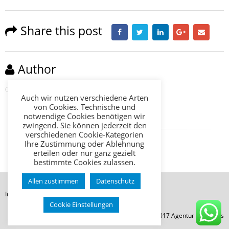
Share this post
Author
David2016
Auch wir nutzen verschiedene Arten
von Cookies. Technische und
notwendige Cookies benötigen wir
zwingend. Sie können jederzeit den
verschiedenen Cookie-Kategorien
Ihre Zustimmung oder Ablehnung
erteilen oder nur ganz gezielt
bestimmte Cookies zulassen.
Allen zustimmen
Datenschutz
Impressum
Datenschutz
AGB
Cookie Einstellungen
© Copyright 2017 Agentur Citievents