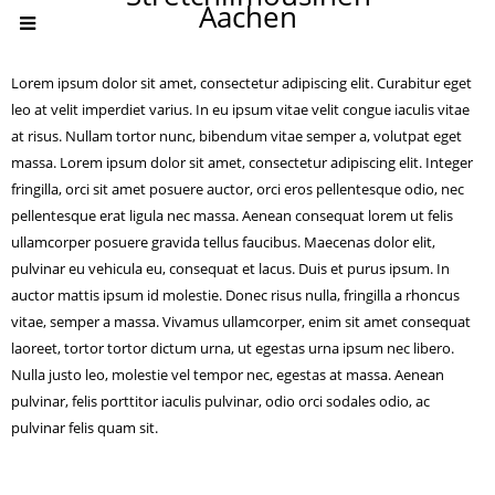
Aachen
Lorem ipsum dolor sit amet, consectetur adipiscing elit. Curabitur eget
leo at velit imperdiet varius. In eu ipsum vitae velit congue iaculis vitae
at risus. Nullam tortor nunc, bibendum vitae semper a, volutpat eget
massa. Lorem ipsum dolor sit amet, consectetur adipiscing elit. Integer
fringilla, orci sit amet posuere auctor, orci eros pellentesque odio, nec
pellentesque erat ligula nec massa. Aenean consequat lorem ut felis
ullamcorper posuere gravida tellus faucibus. Maecenas dolor elit,
pulvinar eu vehicula eu, consequat et lacus. Duis et purus ipsum. In
auctor mattis ipsum id molestie. Donec risus nulla, fringilla a rhoncus
vitae, semper a massa. Vivamus ullamcorper, enim sit amet consequat
laoreet, tortor tortor dictum urna, ut egestas urna ipsum nec libero.
Nulla justo leo, molestie vel tempor nec, egestas at massa. Aenean
pulvinar, felis porttitor iaculis pulvinar, odio orci sodales odio, ac
pulvinar felis quam sit.