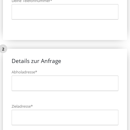
Deine Telefonnummer*
Bitte lasse dieses Feld leer.
Details zur Anfrage
Abholadresse*
Zieladresse*