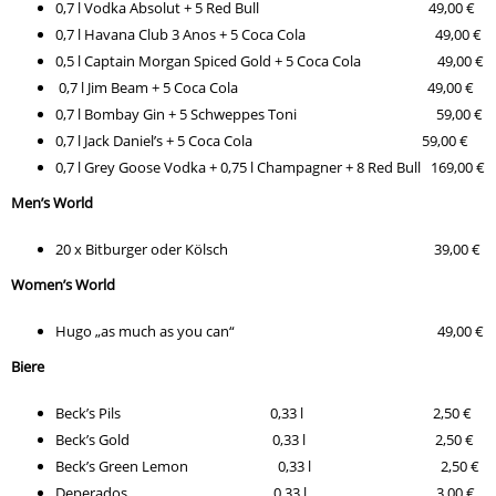
0,7 l Vodka Absolut + 5 Red Bull 49,00 €
0,7 l Havana Club 3 Anos + 5 Coca Cola 49,00 €
0,5 l Captain Morgan Spiced Gold + 5 Coca Cola 49,00 €
0,7 l Jim Beam + 5 Coca Cola 49,00 €
0,7 l Bombay Gin + 5 Schweppes Toni 59,00 €
0,7 l Jack Daniel’s + 5 Coca Cola 59,00 €
0,7 l Grey Goose Vodka + 0,75 l Champagner + 8 Red Bull 169,00 €
Men’s World
20 x Bitburger oder Kölsch 39,00 €
Women’s World
Hugo „as much as you can“ 49,00 €
Biere
Beck’s Pils 0,33 l 2,50 €
Beck’s Gold 0,33 l 2,50 €
Beck’s Green Lemon 0,33 l 2,50 €
Deperados 0,33 l 3,00 €