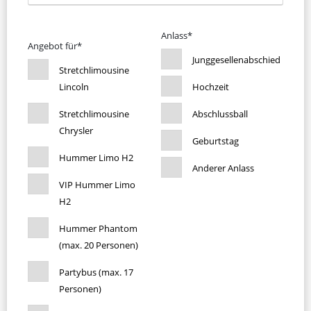
Anlass*
Angebot für*
Junggesellenabschied
Stretchlimousine
Lincoln
Hochzeit
Stretchlimousine
Abschlussball
Chrysler
Geburtstag
Hummer Limo H2
Anderer Anlass
VIP Hummer Limo
H2
Hummer Phantom
(max. 20 Personen)
Partybus (max. 17
Personen)