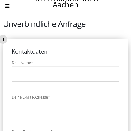
Aachen
Unverbindliche Anfrage
Kontaktdaten
Dein Name*
Bitte lasse dieses Feld leer.
Deine E-Mail-Adresse*
Bitte lasse dieses Feld leer.